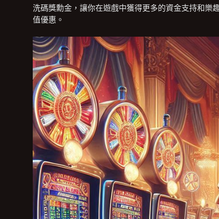
洗碼獎勳金，讓你在遊戲中獲得更多的資金支持和樂
值優惠。