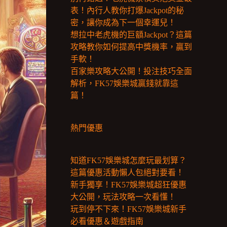
表！內行人教你打爆Jackpot的秘
密，讓你成為下一個幸運兒！
想拉中老虎機的巨額Jackpot？這篇
攻略教你如何提高中獎機率，贏到
手軟！
百家樂攻略大公開！投注技巧全面
解析，FK57娛樂城贏錢就靠這
篇！
熱門優惠
知道FK57娛樂城怎麼玩最划算？
這篇優惠活動懶人包絕對要看！
新手獨享！FK57娛樂城超狂優惠
大公開，玩法攻略一次看懂！
玩到停不下來！FK57娛樂城新手
必看優惠＆遊戲指南