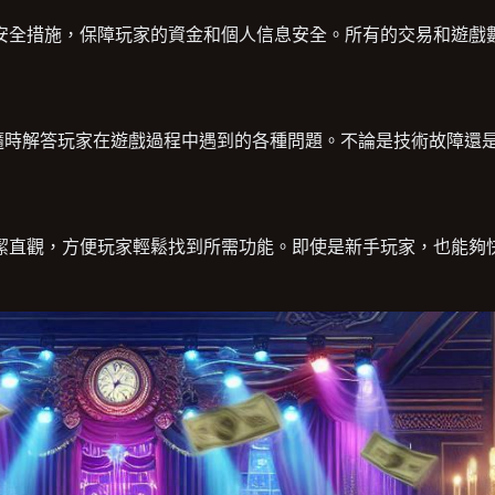
和安全措施，保障玩家的資金和個人信息安全。所有的交易和遊戲
持，隨時解答玩家在遊戲過程中遇到的各種問題。不論是技術故障還
簡潔直觀，方便玩家輕鬆找到所需功能。即使是新手玩家，也能夠