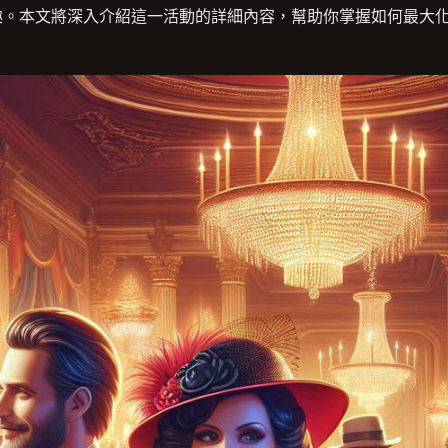
趣。本文將深入介紹這一活動的詳細內容，幫助你掌握如何最大