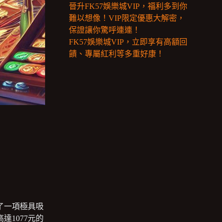
晉升FK57娛樂城VIP，福利多到你
難以想像！VIP限定優惠大解密，
保證讓你驚呼連連！
FK57娛樂城VIP，立即享有高額回
饋、專屬紅利等多重好康！
了一項極具吸
達1077元的