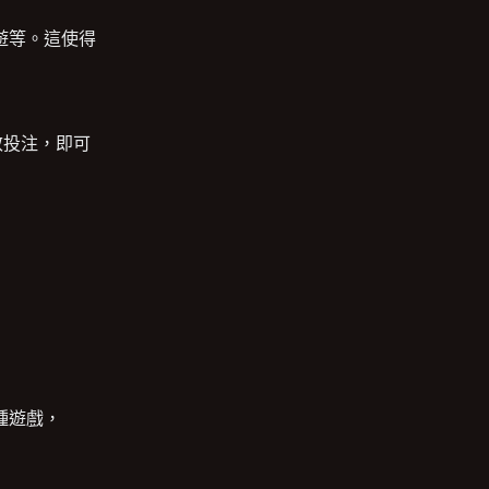
遊等。這使得
效投注，即可
種遊戲，