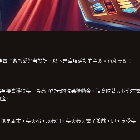
動專為電子遊戲愛好者設計，以下是這項活動的主要內容和亮點：
有機會獲得每日最高1077元的洗碼獎勳金。這意味著只要你在
勳金。
日還是周末，每天都可以參加。每天參與電子遊戲，即可享受每