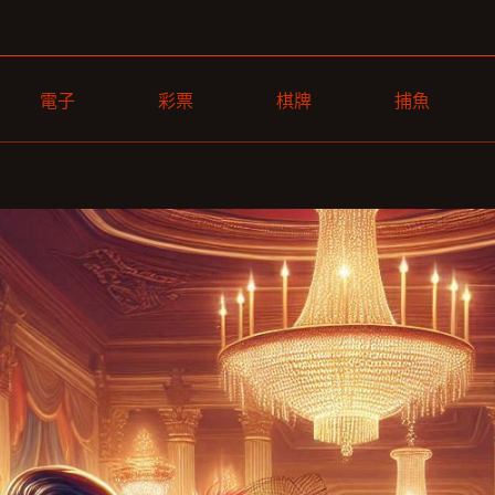
電子
彩票
棋牌
捕魚