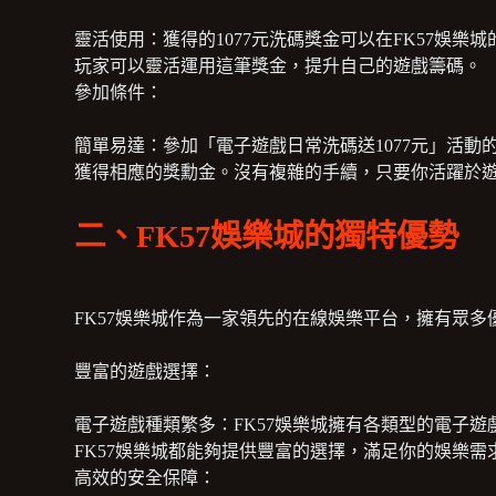
靈活使用：獲得的1077元洗碼獎金可以在FK57娛
玩家可以靈活運用這筆獎金，提升自己的遊戲籌碼。
參加條件：
簡單易達：參加「電子遊戲日常洗碼送1077元」活
獲得相應的獎勳金。沒有複雜的手續，只要你活躍於
二、FK57娛樂城的獨特優勢
FK57娛樂城作為一家領先的在線娛樂平台，擁有眾
豐富的遊戲選擇：
電子遊戲種類繁多：FK57娛樂城擁有各類型的電子
FK57娛樂城都能夠提供豐富的選擇，滿足你的娛樂需
高效的安全保障：