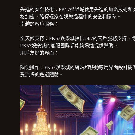
先進的安全技術：FK57娛樂城使用先進的加密技術
格加密，確保玩家在娛樂過程中的安全和隱私。
卓越的客戶服務：
全天候支持：FK57娛樂城提供24/7的客戶服務支
FK57娛樂城的客服團隊都能夠迅速提供幫助。
用戶友好的界面：
簡便操作：FK57娛樂城的網站和移動應用界面設計
受流暢的遊戲體驗。