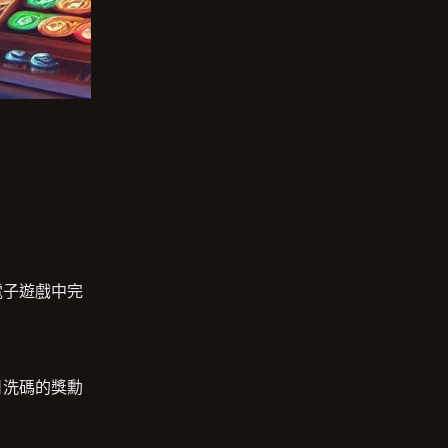
電子遊戲中完
日洗碼的獎勳