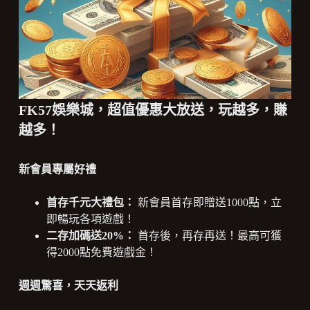
FK57娛樂城，超值優惠大放送，玩越多，賺
越多！
新會員專屬好禮
首存千元大禮包：
新會員首存即贈送1000點，立
即暢玩各項遊戲！
二存加碼送20%：
首存後，再存再送！最高可獲
得2000點免費遊戲金！
週週驚喜，天天返利