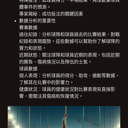
特殊投注：如球員得分、半場結果、角球數量等具
體事件的預測。
專家揭秘：成功投注的關鍵因素
數據分析的重要性
賽事數據
過往紀錄：分析球隊和球員過去的比賽結果、對戰
紀錄和表現趨勢。這些數據可以幫助你了解球隊的
實力和狀態。
近期狀態：關注球隊和球員近期的表現，包括近期
的勝負、傷病情況以及隊伍的士氣。
球員數據
個人表現：分析球員的得分、助攻、搶斷等數據，
了解其在比賽中的影響力。
健康狀況：球員的健康狀況對比賽表現有直接影
響，需關注其傷病和恢復情況。