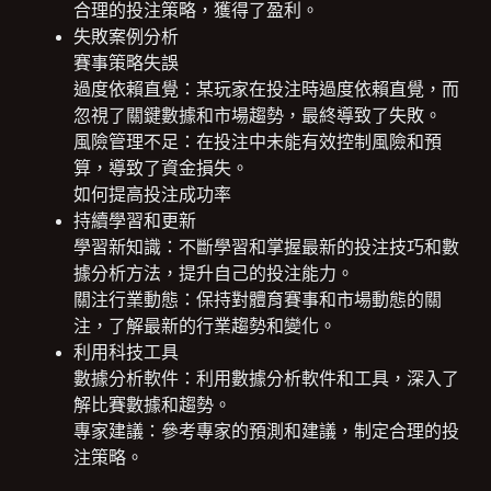
合理的投注策略，獲得了盈利。
失敗案例分析
賽事策略失誤
過度依賴直覺：某玩家在投注時過度依賴直覺，而
忽視了關鍵數據和市場趨勢，最終導致了失敗。
風險管理不足：在投注中未能有效控制風險和預
算，導致了資金損失。
如何提高投注成功率
持續學習和更新
學習新知識：不斷學習和掌握最新的投注技巧和數
據分析方法，提升自己的投注能力。
關注行業動態：保持對體育賽事和市場動態的關
注，了解最新的行業趨勢和變化。
利用科技工具
數據分析軟件：利用數據分析軟件和工具，深入了
解比賽數據和趨勢。
專家建議：參考專家的預測和建議，制定合理的投
注策略。