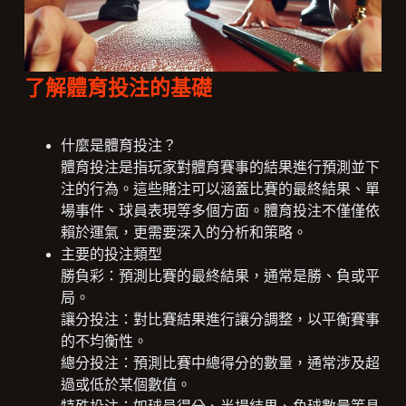
了解體育投注的基礎
什麼是體育投注？
體育投注是指玩家對體育賽事的結果進行預測並下
注的行為。這些賭注可以涵蓋比賽的最終結果、單
場事件、球員表現等多個方面。體育投注不僅僅依
賴於運氣，更需要深入的分析和策略。
主要的投注類型
勝負彩：預測比賽的最終結果，通常是勝、負或平
局。
讓分投注：對比賽結果進行讓分調整，以平衡賽事
的不均衡性。
總分投注：預測比賽中總得分的數量，通常涉及超
過或低於某個數值。