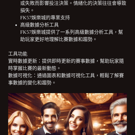
或失敗而影響投注決策。情緒化的決策往往會導致
損失。
FK57娛樂城的專業支持
高級數據分析工具
FK57娛樂城提供了一系列高級數據分析工具，幫
助玩家更好地理解比賽數據和趨勢。
工具功能
實時數據更新：提供即時更新的賽事數據，幫助玩家隨
時掌握比賽的最新動態。
數據可視化：通過圖表和數據可視化工具，輕鬆了解賽
事數據的變化和趨勢。